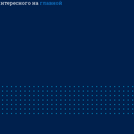
интересного на
главной