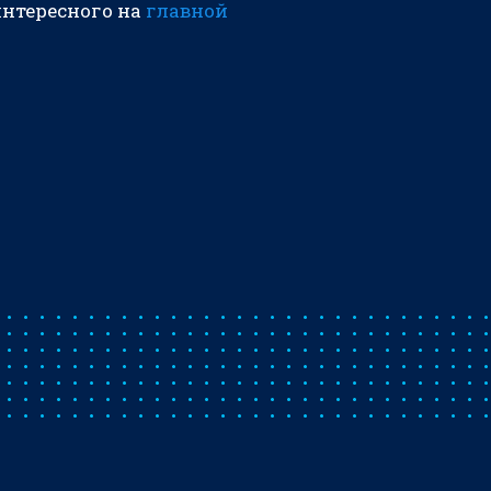
интересного на
главной