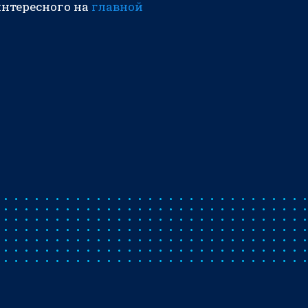
интересного на
главной