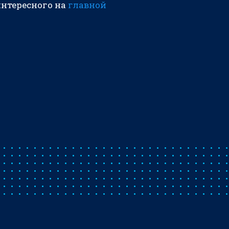
интересного на
главной