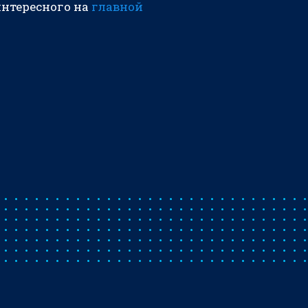
интересного на
главной