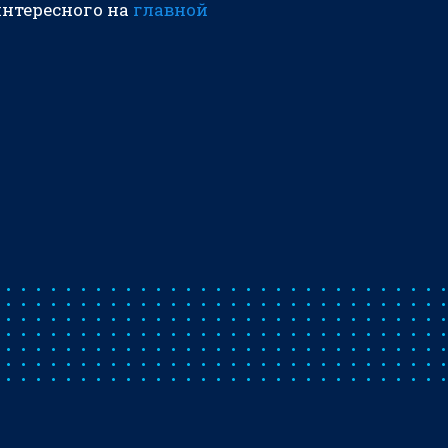
интересного на
главной