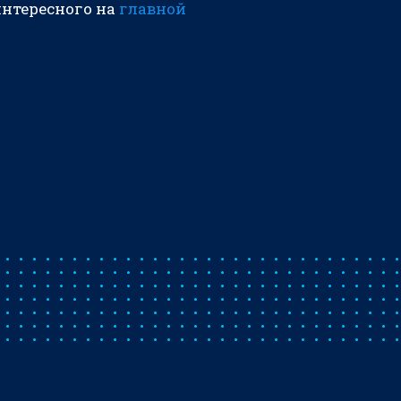
интересного на
главной