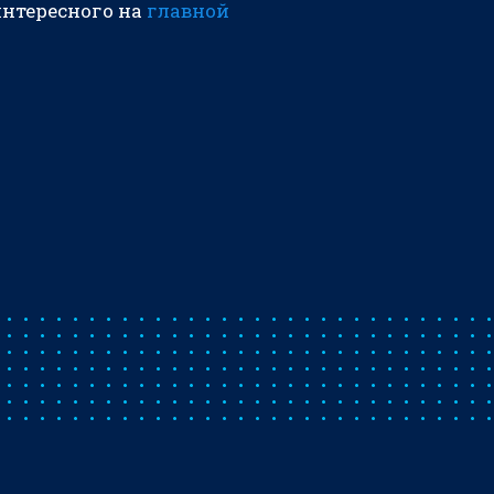
интересного на
главной