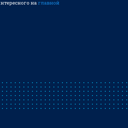
интересного на
главной