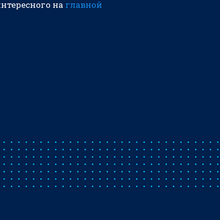
интересного на
главной