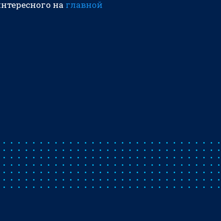
интересного на
главной