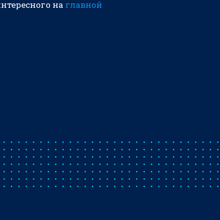
интересного на
главной