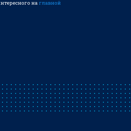
интересного на
главной