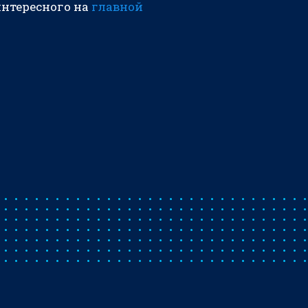
интересного на
главной