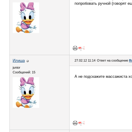
попробовать ручной (говорят е
Илиша
27.02.12 11:14
Ответ на сообщение
R
junior
Сообщений: 15
А не подскажите массажиста х