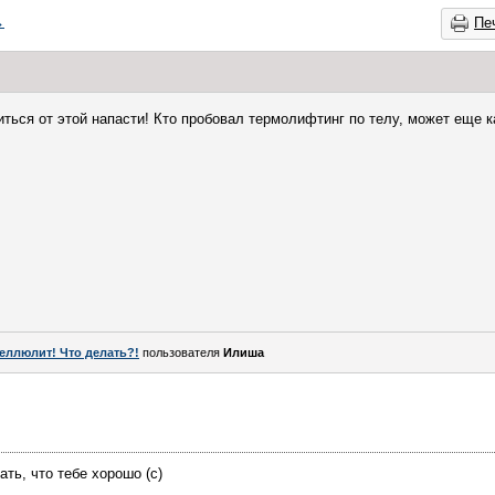
→
Пе
иться от этой напасти! Кто пробовал термолифтинг по телу, может еще 
еллюлит! Что делать?!
пользователя
Илиша
ать, что тебе хорошо (с)