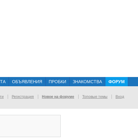
ТА
ОБЪЯВЛЕНИЯ
ПРОБКИ
ЗНАКОМСТВА
ФОРУМ
ти
Регистрация
Новое на форуме
Топовые темы
Вход