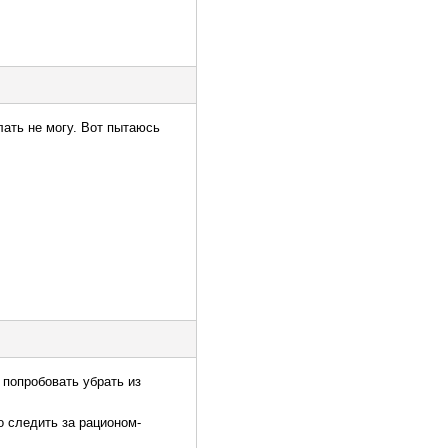
лать не могу. Вот пытаюсь
 попробовать убрать из
о следить за рационом-