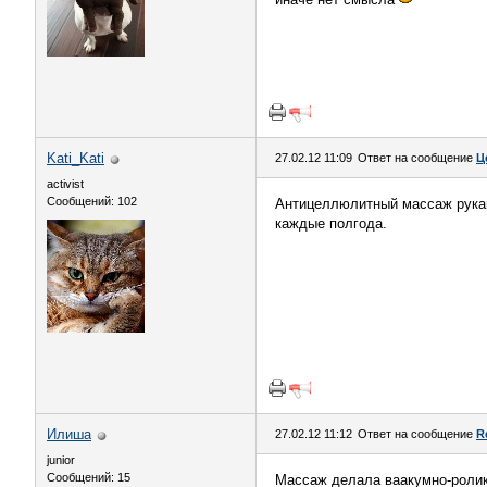
Kati_Kati
27.02.12 11:09
Ответ на сообщение
Ц
activist
Сообщений: 102
Антицеллюлитный массаж рукам
каждые полгода.
Илиша
27.02.12 11:12
Ответ на сообщение
R
junior
Сообщений: 15
Массаж делала ваакумно-ролико