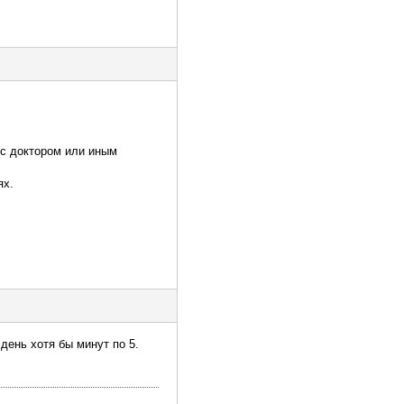
 с доктором или иным
ях.
ень хотя бы минут по 5.