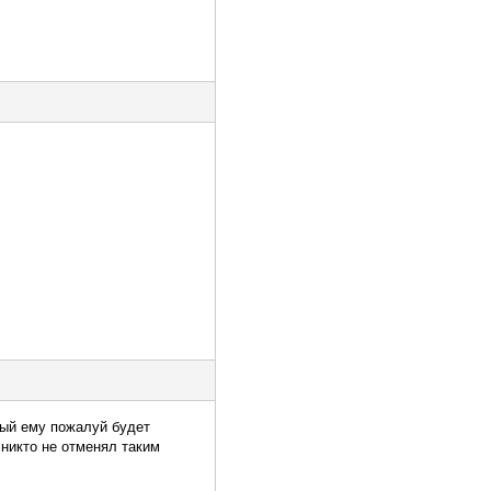
ный ему пожалуй будет
 никто не отменял таким