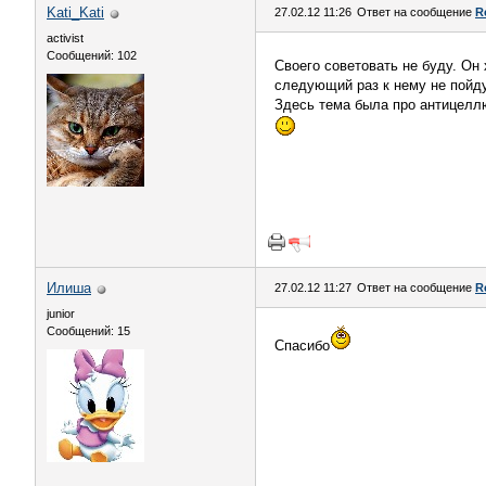
Kati_Kati
27.02.12 11:26
Ответ на сообщение
R
activist
Сообщений: 102
Своего советовать не буду. О
следующий раз к нему не пойду
Здесь тема была про антицелл
Илиша
27.02.12 11:27
Ответ на сообщение
R
junior
Сообщений: 15
Спасибо