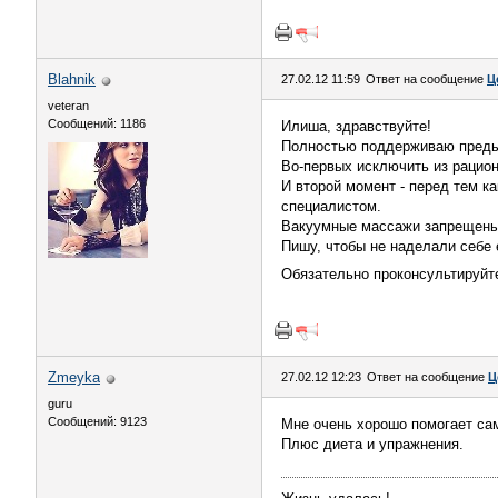
Blahnik
27.02.12 11:59
Ответ на сообщение
Ц
veteran
Сообщений: 1186
Илиша, здравствуйте!
Полностью поддерживаю преды
Во-первых исключить из рацион
И второй момент - перед тем к
специалистом.
Вакуумные массажи запрещены п
Пишу, чтобы не наделали себе
Обязательно проконсультируйт
Zmeyka
27.02.12 12:23
Ответ на сообщение
Ц
guru
Сообщений: 9123
Мне очень хорошо помогает са
Плюс диета и упражнения.