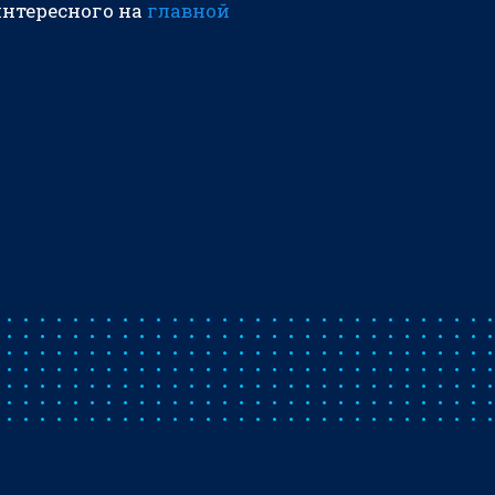
интересного на
главной