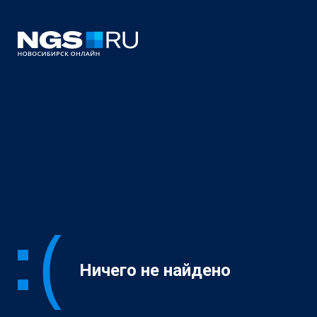
Ничего не найдено