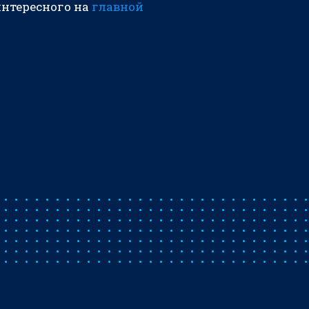
интересного на
главной