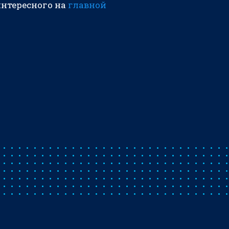
интересного на
главной