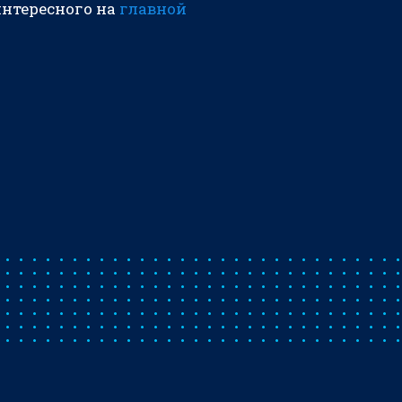
интересного на
главной