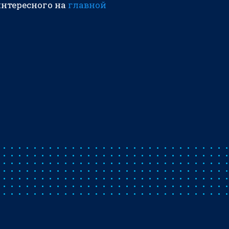
интересного на
главной