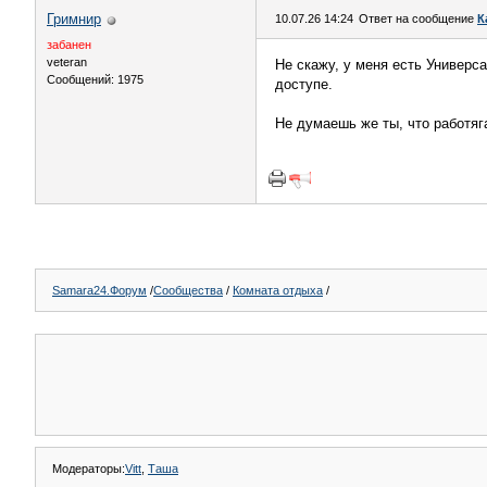
Гримнир
10.07.26 14:24
Ответ на сообщение
К
забанен
veteran
Не скажу, у меня есть Универ
Сообщений: 1975
доступе.
Не думаешь же ты, что работяг
Samara24.Форум
/
Сообщества
/
Комната отдыха
/
Модераторы:
Vitt
,
Таша