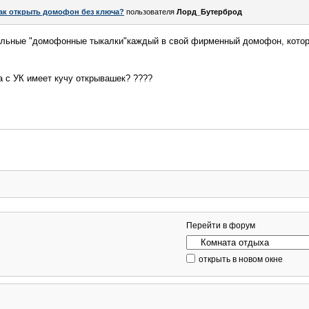
ак открыть домофон без ключа?
пользователя
Лорд_Бутерброд
сальные "домофонные тыкалки"каждый в свой фирменный домофон, котор
а с УК имеет кучу открывашек? ????
Перейти в форум
открыть в новом окне