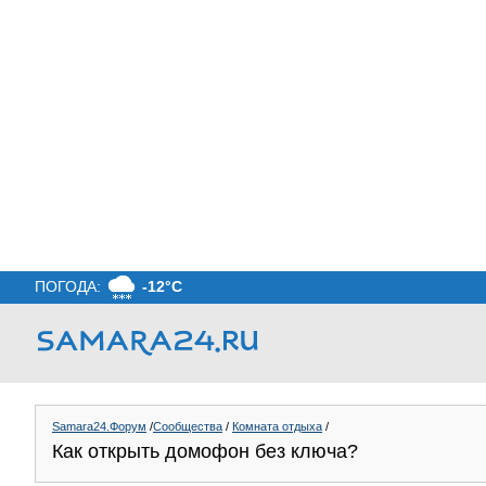
ПОГОДА:
-12°C
Samara24.Форум
/
Сообщества
/
Комната отдыха
/
Как открыть домофон без ключа?