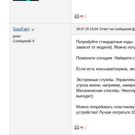
SourFairy
28.07.25 13:04
Ответ на сообщение
К
junior
Сообщений: 6
Попробуйте стандартные коды. 
зависит от модели). Можно пог
Позвоните соседям. Наберите с
Если есть консьерж/охрана, зв
Экстренные службы. Управляющ
угроза жизни, например, замер
Механические способы. Некотор
выходит).
Можно попробовать пластиковую
устройство! Лучше потратьте 1