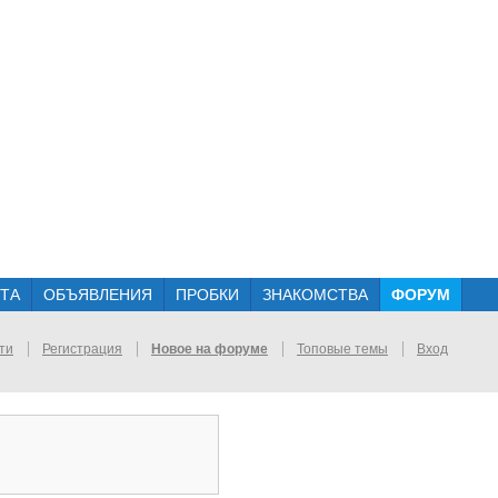
ТА
ОБЪЯВЛЕНИЯ
ПРОБКИ
ЗНАКОМСТВА
ФОРУМ
ти
Регистрация
Новое на форуме
Топовые темы
Вход