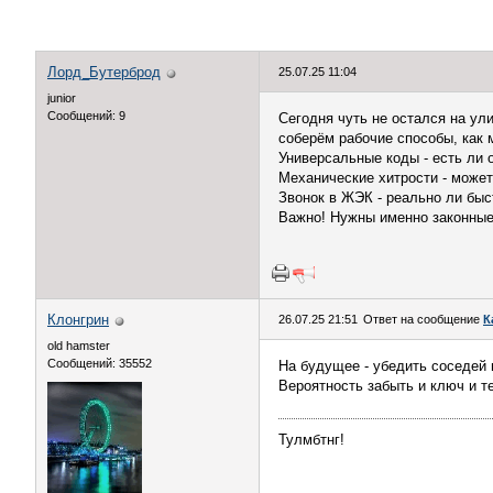
Лорд_Бутерброд
25.07.25 11:04
junior
Сообщений: 9
Сегодня чуть не остался на ул
соберём рабочие способы, как 
Универсальные коды - есть ли 
Механические хитрости - может
Звонок в ЖЭК - реально ли бы
Важно! Нужны именно законные
Клонгрин
26.07.25 21:51
Ответ на сообщение
К
old hamster
Сообщений: 35552
На будущее - убедить соседей 
Вероятность забыть и ключ и т
Тулмбтнг!