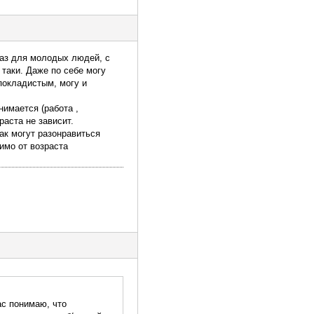
раз для молодых людей, с
 таки. Даже по себе могу
покладистым, могу и
нимается (работа ,
раста не зависит.
Как могут разонравиться
имо от возраста
ас понимаю, что