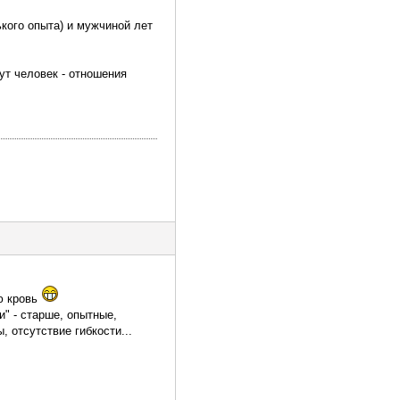
ького опыта) и мужчиной лет
ут человек - отношения
ую кровь
" - старше, опытные,
 отсутствие гибкости...