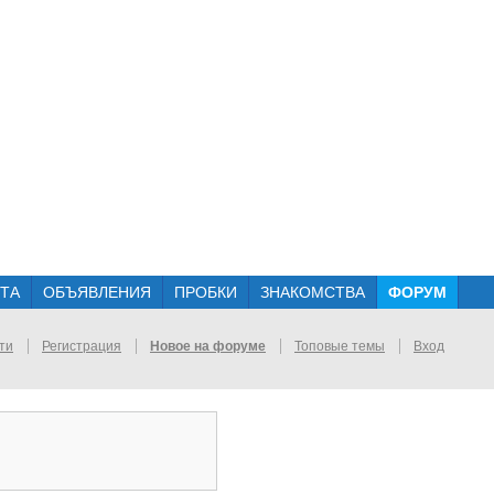
ТА
ОБЪЯВЛЕНИЯ
ПРОБКИ
ЗНАКОМСТВА
ФОРУМ
ти
Регистрация
Новое на форуме
Топовые темы
Вход