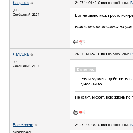
Лапушkа
24.07.14 06:40
Ответ на сообщение
Р
guru
Сообщений: 2194
Вот не знаю, мож просто конкр
Исправлено пользователем Лапушkа (
Лапушkа
24.07.14 06:45
Ответ на сообщение
R
guru
Сообщений: 2194
В ответ на:
Если мужчина действительно
умолчанию.
Не факт. Может, всю жизнь по г
Barceloneta
24.07.14 07:02
Ответ на сообщение
Р
experienced