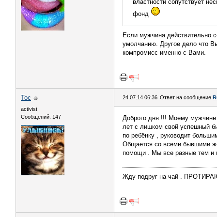
властности сопутствует нес
фонд
Если мужчина действительно со
умолчанию. Другое дело что Вы
компромисс именно с Вами.
Тос
24.07.14 06:36
Ответ на сообщение
R
activist
Сообщений: 147
Доброго дня !!! Моему мужчине 
лет с лишком свой успешный биз
по ребёнку , руководит больши
Общается со всеми бывшими жен
помощи . Мы все разные тем и 
Жду подруг на чай . ПРОТИР