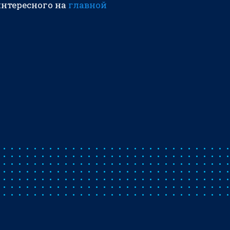
интересного на
главной