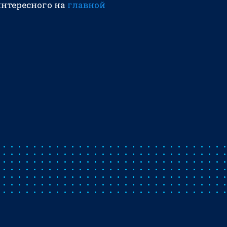
интересного на
главной