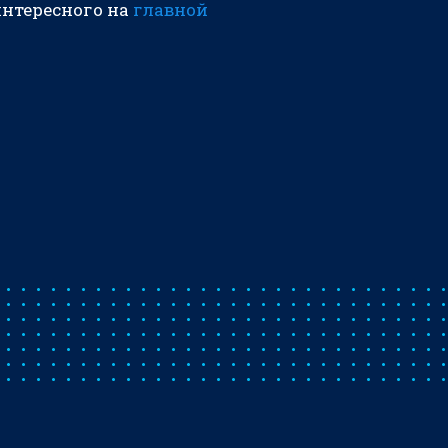
интересного на
главной