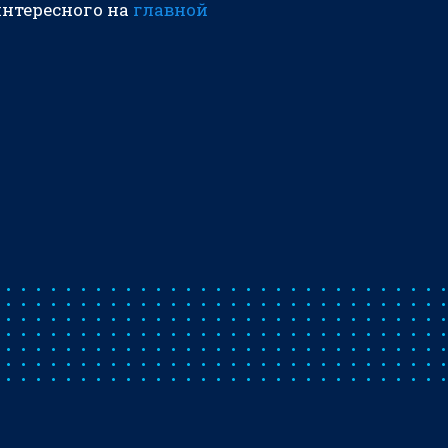
интересного на
главной