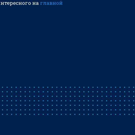
интересного на
главной