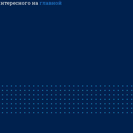
интересного на
главной