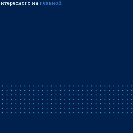
интересного на
главной