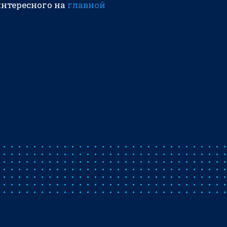
интересного на
главной