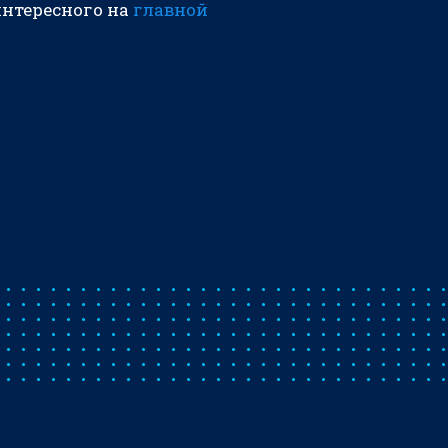
интересного на
главной