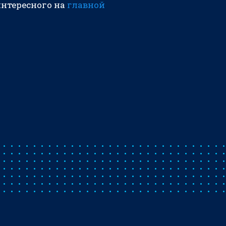
интересного на
главной