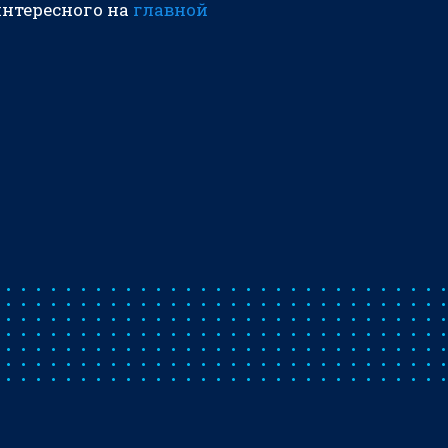
интересного на
главной