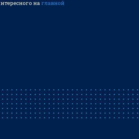
интересного на
главной