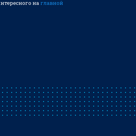
интересного на
главной