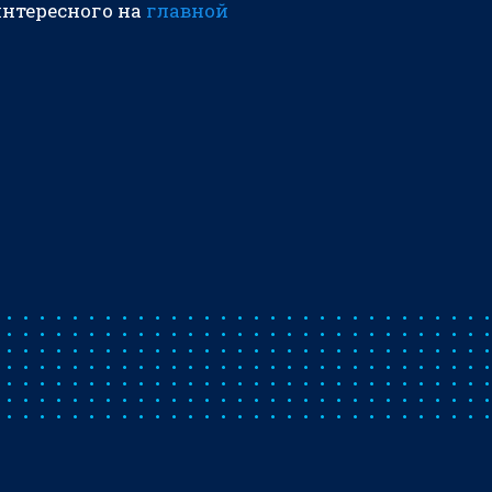
интересного на
главной