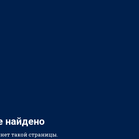
е найдено
 нет такой страницы.