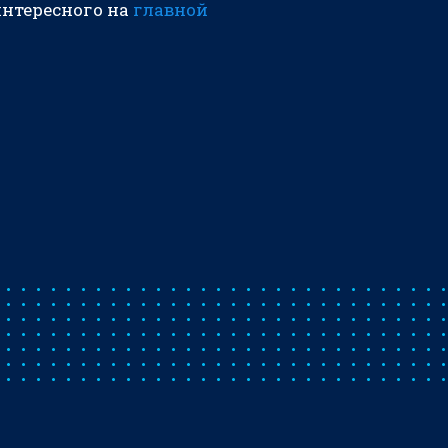
интересного на
главной