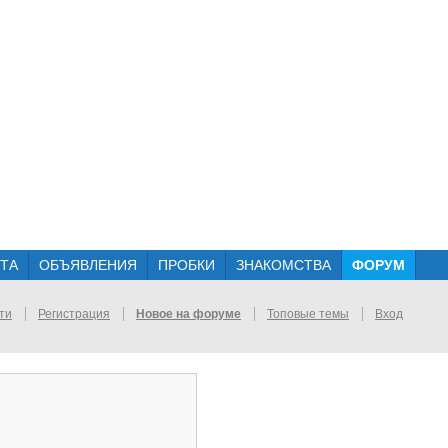
ТА
ОБЪЯВЛЕНИЯ
ПРОБКИ
ЗНАКОМСТВА
ФОРУМ
ти
Регистрация
Новое на форуме
Топовые темы
Вход