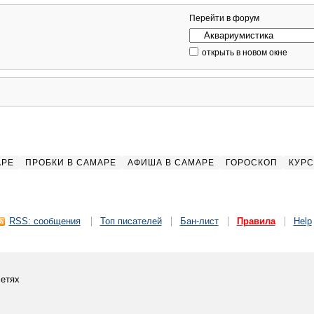
Перейти в форум
открыть в новом окне
АРЕ
ПРОБКИ В САМАРЕ
АФИША В САМАРЕ
ГОРОСКОП
КУРС
RSS: сообщения
Топ писателей
Бан-лист
Правила
Help
етях