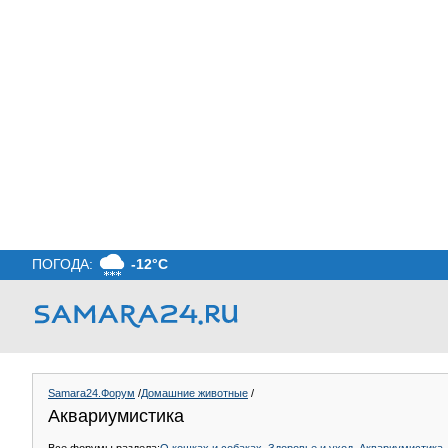
ПОГОДА:
-12°C
Samara24.Форум
/
Домашние животные
/
Аквариумистика