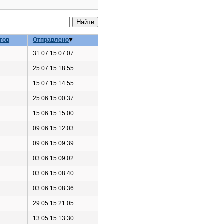
тов
Отправлено
31.07.15 07:07
25.07.15 18:55
15.07.15 14:55
25.06.15 00:37
15.06.15 15:00
09.06.15 12:03
09.06.15 09:39
03.06.15 09:02
03.06.15 08:40
03.06.15 08:36
29.05.15 21:05
13.05.15 13:30