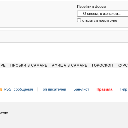
Перейти в форум
открыть в новом окне
АРЕ
ПРОБКИ В САМАРЕ
АФИША В САМАРЕ
ГОРОСКОП
КУРС
RSS: сообщения
Топ писателей
Бан-лист
Правила
Help
етях