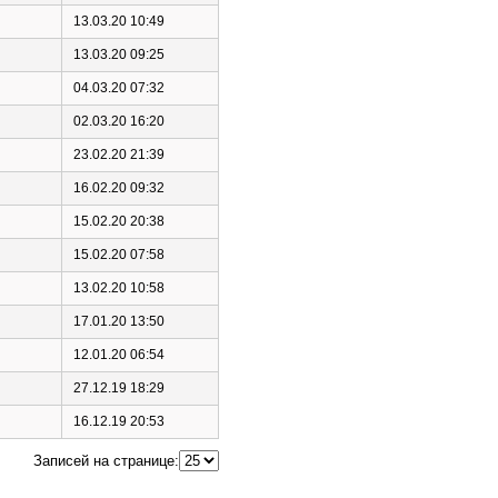
13.03.20 10:49
13.03.20 09:25
04.03.20 07:32
02.03.20 16:20
23.02.20 21:39
16.02.20 09:32
15.02.20 20:38
15.02.20 07:58
13.02.20 10:58
17.01.20 13:50
12.01.20 06:54
27.12.19 18:29
16.12.19 20:53
Записей на странице: