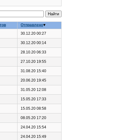
тов
Отправлено
30.12.20 00:27
30.12.20 00:14
28.10.20 06:33
27.10.20 19:55
31.08.20 15:40
20.06.20 19:45
31.05.20 12:08
15.05.20 17:33
15.05.20 08:58
08.05.20 17:20
24.04.20 15:54
24.04.20 15:49