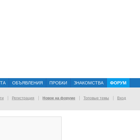
ТА
ОБЪЯВЛЕНИЯ
ПРОБКИ
ЗНАКОМСТВА
ФОРУМ
ти
Регистрация
Новое на форуме
Топовые темы
Вход