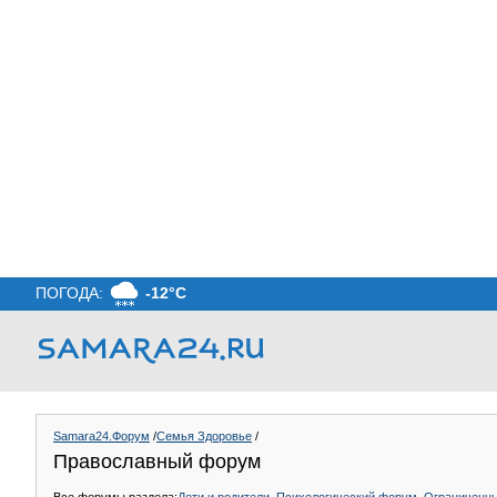
ПОГОДА:
-12°C
Samara24.Форум
/
Семья Здоровье
/
Православный форум