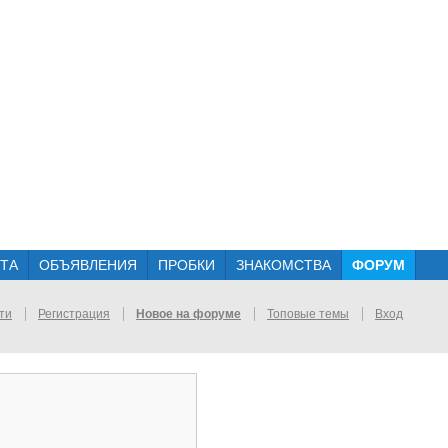
ТА
ОБЪЯВЛЕНИЯ
ПРОБКИ
ЗНАКОМСТВА
ФОРУМ
ти
Регистрация
Новое на форуме
Топовые темы
Вход