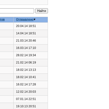
тов
Отправлено
20.04.14 18:51
14.04.14 18:51
21.03.14 20:46
16.03.14 17:10
28.02.14 19:34
21.02.14 06:19
18.02.14 13:13
18.02.14 10:41
16.02.14 17:28
12.02.14 20:03
07.01.14 22:51
19.10.13 20:51