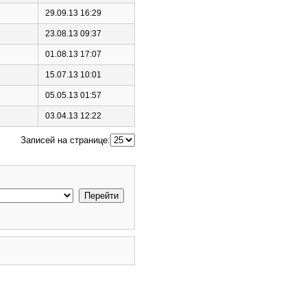
29.09.13 16:29
23.08.13 09:37
01.08.13 17:07
15.07.13 10:01
05.05.13 01:57
03.04.13 12:22
Записей на странице: