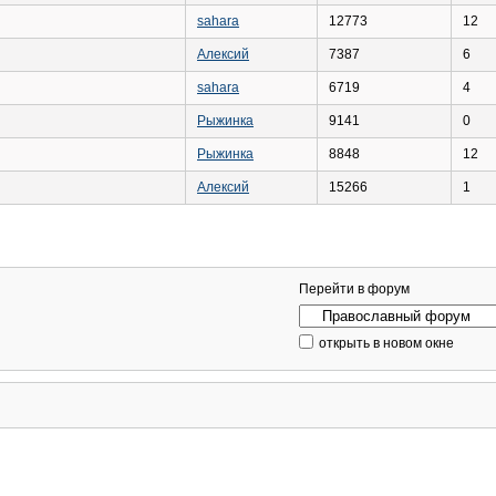
sahara
12773
12
Алексий
7387
6
sahara
6719
4
Рыжинка
9141
0
Рыжинка
8848
12
Алексий
15266
1
Перейти в форум
открыть в новом окне