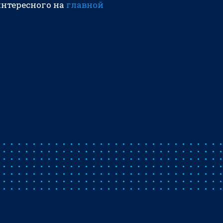
интересного на
главной