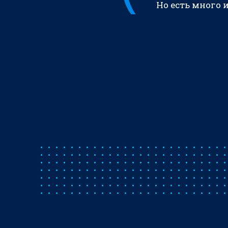
Но есть много 