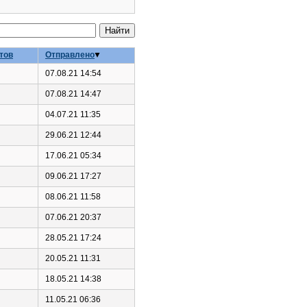
тов
Отправлено
07.08.21 14:54
07.08.21 14:47
04.07.21 11:35
29.06.21 12:44
17.06.21 05:34
09.06.21 17:27
08.06.21 11:58
07.06.21 20:37
28.05.21 17:24
20.05.21 11:31
18.05.21 14:38
11.05.21 06:36