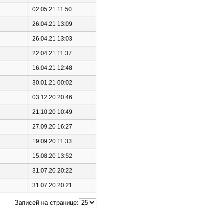
02.05.21 11:50
26.04.21 13:09
26.04.21 13:03
22.04.21 11:37
16.04.21 12:48
30.01.21 00:02
03.12.20 20:46
21.10.20 10:49
27.09.20 16:27
19.09.20 11:33
15.08.20 13:52
31.07.20 20:22
31.07.20 20:21
Записей на странице: