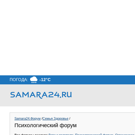
ПОГОДА:
-12°C
Samara24.Форум
/
Семья Здоровье
/
Психологический форум