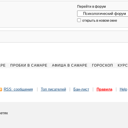
Перейти в форум
открыть в новом окне
АРЕ
ПРОБКИ В САМАРЕ
АФИША В САМАРЕ
ГОРОСКОП
КУРС
RSS: сообщения
Топ писателей
Бан-лист
Правила
Help
етях