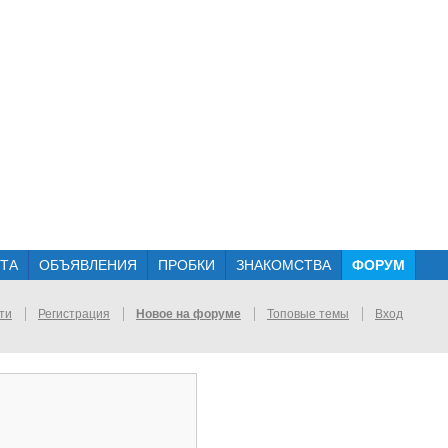
ТА
ОБЪЯВЛЕНИЯ
ПРОБКИ
ЗНАКОМСТВА
ФОРУМ
ти
Регистрация
Новое на форуме
Топовые темы
Вход